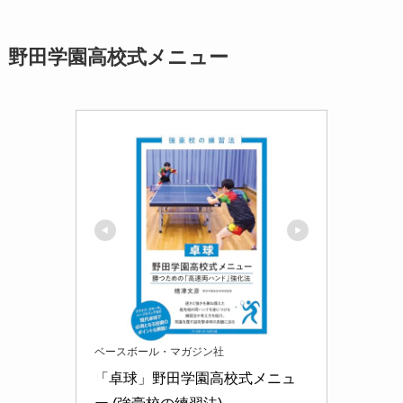
野田学園高校式メニュー
ベースボール・マガジン社
「卓球」野田学園高校式メニュ