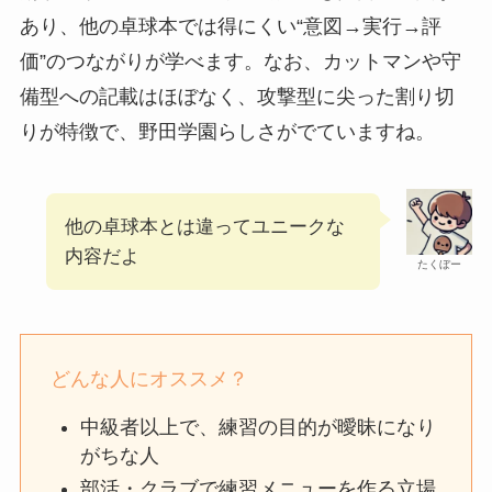
あり、他の卓球本では得にくい“意図→実行→評
価”のつながりが学べます。なお、カットマンや守
備型への記載はほぼなく、攻撃型に尖った割り切
りが特徴で、野田学園らしさがでていますね。
他の卓球本とは違ってユニークな
内容だよ
たくぼー
どんな人にオススメ？
中級者以上で、練習の目的が曖昧になり
がちな人
部活・クラブで練習メニューを作る立場