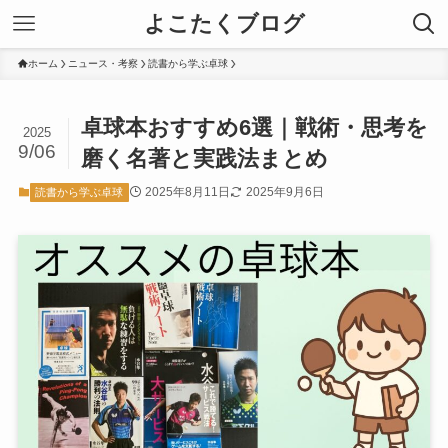
よこたくブログ
ホーム
ニュース・考察
読書から学ぶ卓球
卓球本おすすめ6選｜戦術・思考を
2025
9/06
磨く名著と実践法まとめ
2025年8月11日
2025年9月6日
読書から学ぶ卓球