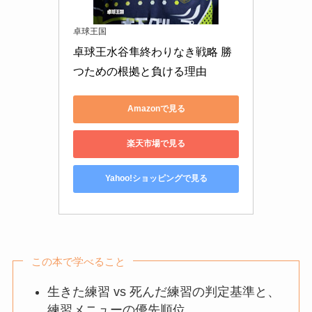
卓球王国
卓球王水谷隼終わりなき戦略 勝
つための根拠と負ける理由
Amazonで見る
楽天市場で見る
Yahoo!ショッピングで見る
この本で学べること
生きた練習 vs 死んだ練習の判定基準と、
練習メニューの優先順位