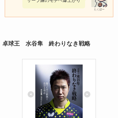
サーブ練のモチベ爆上がり
たくぼー
卓球王 水谷隼 終わりなき戦略