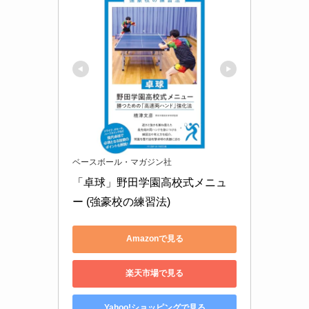
ベースボール・マガジン社
「卓球」野田学園高校式メニュ
ー (強豪校の練習法)
Amazonで見る
楽天市場で見る
Yahoo!ショッピングで見る