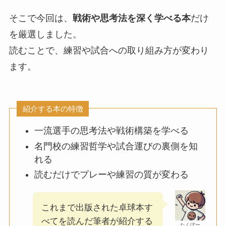
そこで今回は、
戦術や思考法を深く学べる本
だけ
を厳選しました。
読むことで、練習や試合への取り組み方が変わり
ます。
紹介する本の特徴
一流選手の思考法や戦術構築を学べる
名門校の練習哲学や試合運びの裏側を知
れる
読むだけでプレーや練習の質が変わる
これまで出版された卓球本す
べてを読んだ筆者が紹介する
たくぼー