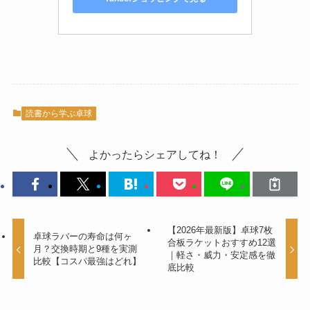
読書から学ぶ卓球
よかったらシェアしてね！
【2026年最新版】卓球7枚
卓球ラバーの寿命は何ヶ
合板ラケットおすすめ12選
月？交換時期と9種を実測
｜軽さ・威力・安定感を徹
比較【コスパ最強はどれ】
底比較