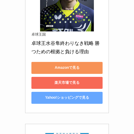
卓球王国
卓球王水谷隼終わりなき戦略 勝
つための根拠と負ける理由
Amazonで見る
楽天市場で見る
Yahoo!ショッピングで見る