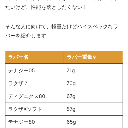
たいけど、性能を落としたくない！
そんな人に向けて、軽量だけどハイスペックなラ
バーを紹介します。
ラバー名
ラバー重量※
テナジー05
71g
ラクザ７
70g
ディグニクス80
67g
ラクザXソフト
57g
テナジー80
65g