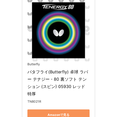
Butterfly
バタフライ(Butterfly) 卓球 ラバ
ー テナジー・80 裏ソフト テン
ション (スピン) 05930 レッド 
特厚
TN8021R
Amazonで見る