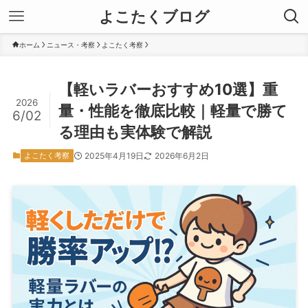
よこたくブログ
ホーム
ニュース・考察
よこたく考察
【軽いラバーおすすめ10選】重
2026
量・性能を徹底比較｜軽量で勝て
6/02
る理由も実体験で解説
よこたく考察
2025年4月19日
2026年6月2日