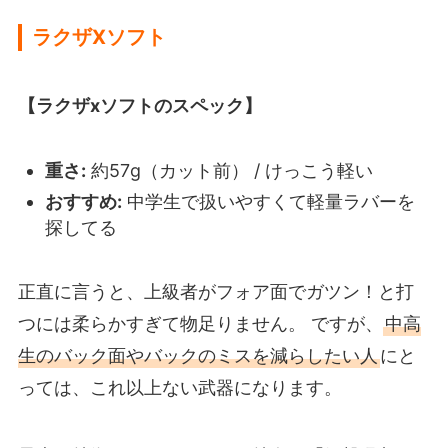
ラクザXソフト
【ラクザxソフトのスペック】
重さ:
約57g（カット前） / けっこう軽い
おすすめ:
中学生で扱いやすくて軽量ラバーを
探してる
正直に言うと、上級者がフォア面でガツン！と打
つには柔らかすぎて物足りません。 ですが、
中高
生のバック面やバックのミスを減らしたい人
にと
っては、これ以上ない武器になります。