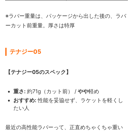
※ラバー重量は、パッケージから出した後の、ラバ
ーカット前重量。厚さは特厚
テナジー05
【テナジー05のスペック】
重さ:
約71g（カット前） /
やや
軽め
おすすめ:
性能を妥協せず、ラケットを軽くし
たい人
最近の高性能ラバーって、正直めちゃくちゃ重い