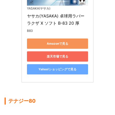
YASAKA(ヤサカ)
ヤサカ(YASAKA) 卓球用ラバー 
ラクザ X ソフト B-83 20 厚
B83
Amazonで見る
楽天市場で見る
Yahoo!ショッピングで見る
テナジー80