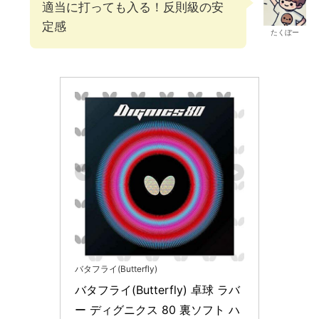
適当に打っても入る！反則級の安
定感
たくぼー
バタフライ(Butterfly)
バタフライ(Butterfly) 卓球 ラバ
ー ディグニクス 80 裏ソフト ハ