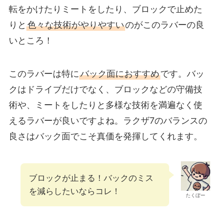
転をかけたりミートをしたり、ブロックで止めた
りと
色々な技術がやりやすい
のがこのラバーの良
いところ！
このラバーは特に
バック面におすすめ
です。バッ
クはドライブだけでなく、ブロックなどの守備技
術や、ミートをしたりと多様な技術を満遍なく使
えるラバーが良いですよね。ラクザ7のバランスの
良さはバック面でこそ真価を発揮してくれます。
ブロックが止まる！バックのミス
を減らしたいならコレ！
たくぼー