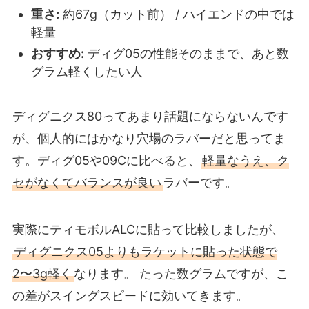
重さ:
約67g（カット前） / ハイエンドの中では
軽量
おすすめ:
ディグ05の性能そのままで、あと数
グラム軽くしたい人
ディグニクス80ってあまり話題にならないんです
が、個人的にはかなり穴場のラバーだと思ってま
す。ディグ05や09Cに比べると、
軽量なうえ、ク
セがなくてバランスが良い
ラバーです。
実際にティモボルALCに貼って比較しましたが、
ディグニクス05よりもラケットに貼った状態で
2〜3g軽く
なります。 たった数グラムですが、こ
の差がスイングスピードに効いてきます。