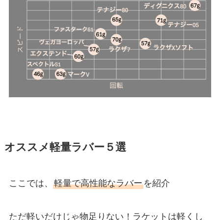
オススメ軽量ラバー５選
ここでは、
軽量で高性能なラバー
を紹介
ただ軽いだけじゃ物足りない！ラケットは軽くし