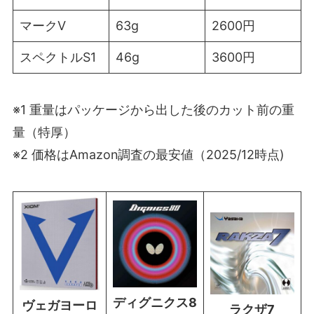
マークV
63g
2600円
スペクトルS1
46g
3600円
※1 重量はパッケージから出した後のカット前の重
量（特厚）
※2 価格はAmazon調査の最安値（2025/12時点)
ディグニクス8
ヴェガヨーロ
ラクザ7