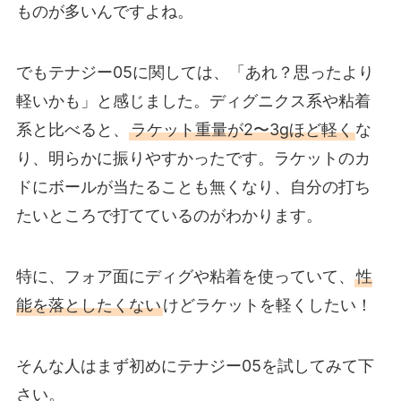
ものが多いんですよね。
でもテナジー05に関しては、「あれ？思ったより
軽いかも」と感じました。ディグニクス系や粘着
系と比べると、
ラケット重量が2〜3gほど軽く
な
り、明らかに振りやすかったです。ラケットのカ
ドにボールが当たることも無くなり、自分の打ち
たいところで打てているのがわかります。
特に、フォア面にディグや粘着を使っていて、
性
能を落としたくない
けどラケットを軽くしたい！
そんな人はまず初めにテナジー05を試してみて下
さい。