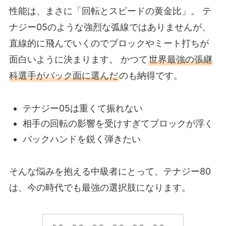
性能は、まさに「回転とスピードの黄金比」。 テ
ナジー05のような強烈な弧線ではありませんが、
直線的に飛んでいくのでブロックやミート打ちが
面白いように決まります。 かつて
世界最強の張継
科選手がバック面に選んだ
のも納得です。
テナジー05は重くて振れない
相手の回転の影響を受けすぎてブロックが浮く
バックハンドを鋭く弾きたい
そんな悩みを抱える中級者にとって、テナジー80
は、今の時代でも最強の選択肢になります。