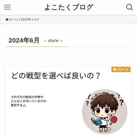
よこたくブログ
ホーム
2024年
6月
2024年6月
– date –
脱初心者