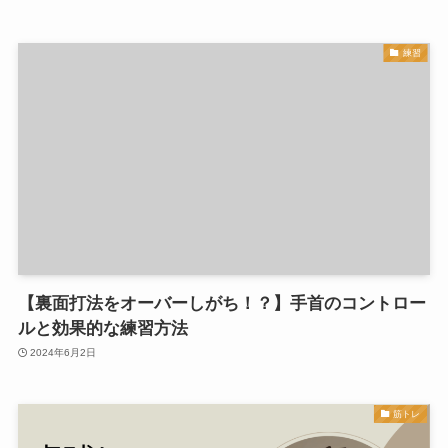
練習
【裏面打法をオーバーしがち！？】手首のコントロー
ルと効果的な練習方法
2024年6月2日
筋トレ