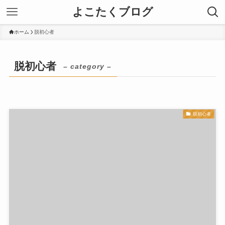
よこたくブログ
ホーム
脱初心者
脱初心者
– category –
脱初心者