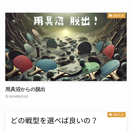
脱初心者
用具沼からの脱出
2024年9月1日
脱初心者