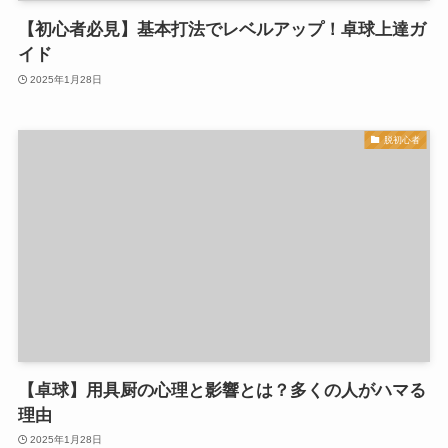
【初心者必見】基本打法でレベルアップ！卓球上達ガ
イド
2025年1月28日
脱初心者
【卓球】用具厨の心理と影響とは？多くの人がハマる
理由
2025年1月28日