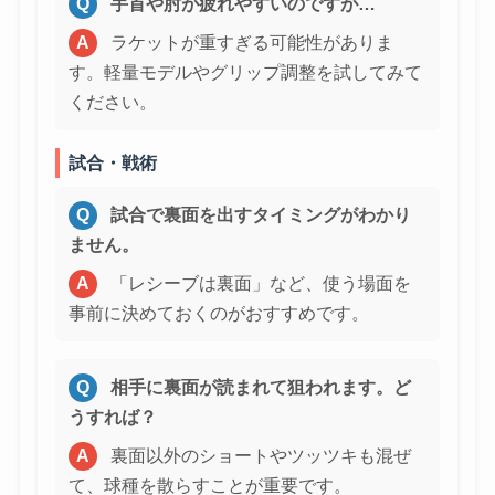
Q
手首や肘が疲れやすいのですが…
A
ラケットが重すぎる可能性がありま
す。軽量モデルやグリップ調整を試してみて
ください。
試合・戦術
Q
試合で裏面を出すタイミングがわかり
ません。
A
「レシーブは裏面」など、使う場面を
事前に決めておくのがおすすめです。
Q
相手に裏面が読まれて狙われます。ど
うすれば？
A
裏面以外のショートやツッツキも混ぜ
て、球種を散らすことが重要です。