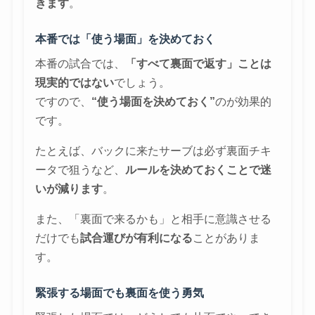
きます
。
本番では「使う場面」を決めておく
本番の試合では、
「すべて裏面で返す」ことは
現実的ではない
でしょう。
ですので、
“使う場面を決めておく”
のが効果的
です。
たとえば、バックに来たサーブは必ず裏面チキ
ータで狙うなど、
ルールを決めておくことで迷
いが減ります
。
また、「裏面で来るかも」と相手に意識させる
だけでも
試合運びが有利になる
ことがありま
す。
緊張する場面でも裏面を使う勇気