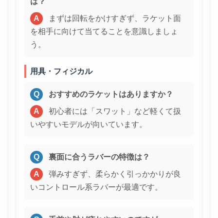
は？
A
まずは回転をかけすぎず、ラケット面
を相手に向けて当てることを意識しましょ
う。
用具・フィジカル
Q
おすすめのラケットはありますか？
A
初心者には「スワット」など軽くて扱
いやすいモデルが向いています。
Q
裏面に合うラバーの特徴は？
A
弾みすぎず、柔らかく引っかかりが良
いコントロール系ラバーが最適です。