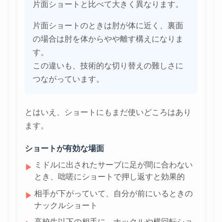
片面ショートと比べて大きく異なります。
片面ショートのときは肘が体に近く、裏面
の場合は肘を体からやや離す構えになりま
す。
この違いも、技術的な切り替えの難しさに
つながっています。
とはいえ、ショートにもまだ使いどころはあり
ます。
ショートが有効な場面
ミドルに出されたサーブに足が間に合わない
▶
とき、咄嗟にショートで押し返すと効果的
相手が下がっていて、自分が前にいるときの
▶
ナックルショート
高校生以下の相手に、ナックルや横回転ショ