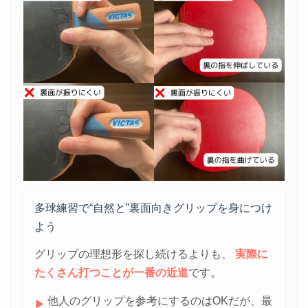
多球練習で“自然と”裏面向きグリップを身につけ
よう
グリップの理想形を探し続けるよりも、
実際に
たくさん打つことが一番の近道
です。
他人のグリップを参考にするのはOKだが、最
▶