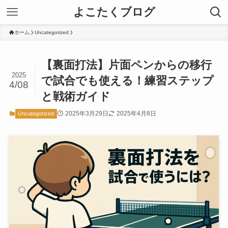
よこたくブログ
ホーム
Uncategorized
【裏面打法】片面ペンからの移行
2025
で試合でも使える！練習ステップ
4/08
と戦術ガイド
2025年3月29日
2025年4月8日
Uncategorized