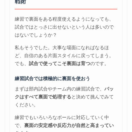
戦術
練習で裏面をある程度使えるようになっても、
試合ではとっさに出せないという人は多いので
はないでしょうか？
私もそうでした。大事な場面になればなるほ
ど、自信のある片面スタイルに戻ってしまう。
でも、
試合で使ってこそ裏面は育つ
のです。
練習試合では積極的に裏面を使おう
まずは部内試合やチーム内の練習試合で、
バッ
クはすべて裏面で処理する
と決めて挑んでみて
ください。
練習でもいろいろなボールに対応していく中
で、
裏面の安定感や反応力が自然と高まってい