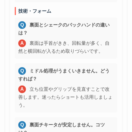
技術・フォーム
Q
裏面とシェークのバックハンドの違い
は？
A
裏面は手首がきき、回転量が多く、自
然と横回転が入るため取りづらいです。
Q
ミドル処理がうまくいきません。どう
すれば？
A
立ち位置やグリップを見直すことで改
善します。迷ったらショートも活用しましょ
う。
Q
裏面チキータが安定しません。コツ