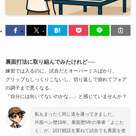
裏面打法に取り組んでみたけれど──
練習では入るのに、試合だとオーバーミスばかり。
グリップもしっくりこないし、切り返しで崩れてフォア
の調子まで悪くなる。
「自分には向いてないのかな…」と感じていませんか？
私もまったく同じ道を通ってきました。
片面ペン歴15年、裏面歴5年の筆者「よこた
く」が、試行錯誤を重ねて試合でも裏面を使