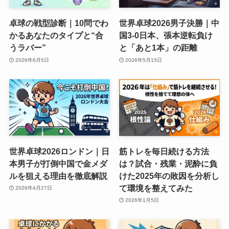
卓球の戦型診断｜10問でわ
世界卓球2026男子決勝｜中
かるあなたのタイプと“合
国3-0日本、張本逆転負け
うラバー”
と「あと1本」の距離
2026年6月5日
2026年5月15日
世界卓球2026ロンドン｜日
筋トレを毎日続ける方法
本男子が打倒中国で金メダ
は？試合・残業・泥酔に負
ルを狙える理由を徹底解説
けた2025年の敗因を分析し
て環境を整えてみた
2026年4月27日
2026年1月5日