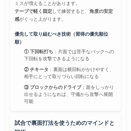
ミスが増えることがあります。
テープで軽く固定
して練習すると、
角度の安定
感
がぐっと上がります。
優先して取り組むべき技術（習得の優先順位
順）
① 下回転打ち
：片面では苦手なバックへの
下回転を攻撃できるようになる
② チキータ
：裏面は横回転がかけやすく、
相手にとって取りづらい回転になる
③ ブロックからのドライブ
：面をしっかり
出せるようになれば、守備から攻撃へ展開
可能
試合で裏面打法を使うためのマインドと