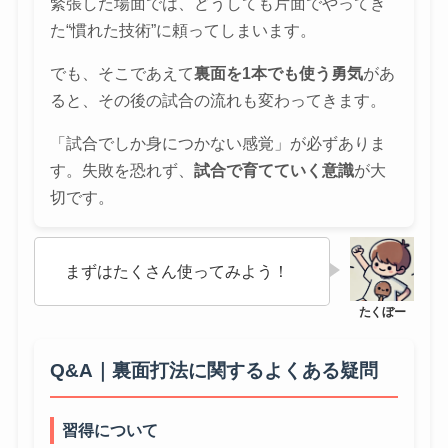
緊張した場面では、どうしても片面でやってき
た“慣れた技術”に頼ってしまいます。
でも、そこであえて
裏面を1本でも使う勇気
があ
ると、その後の試合の流れも変わってきます。
「試合でしか身につかない感覚」が必ずありま
す。失敗を恐れず、
試合で育てていく意識
が大
切です。
まずはたくさん使ってみよう！
Q&A｜裏面打法に関するよくある疑問
習得について