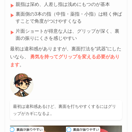
親指は深め、人差し指は浅めにもつのが基本
▶
裏面側の3本の指（中指・薬指・小指）は軽く伸ば
▶
すことで角度がつけやすくなる
片面ショートが得意な人は、グリップが深く、裏
▶
面の振りにくさを感じやすい
最初は違和感がありますが、裏面打法を“武器”にした
いなら、
勇気を持ってグリップを変える必要があり
ます
。
最初は違和感あるけど、裏面を打ちやすくするにはグリ
ップがカギになるよ。