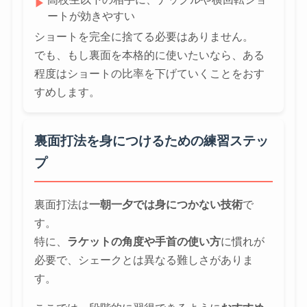
▶
ートが効きやすい
ショートを完全に捨てる必要はありません。
でも、もし裏面を本格的に使いたいなら、ある
程度はショートの比率を下げていくことをおす
すめします。
裏面打法を身につけるための練習ステッ
プ
裏面打法は
一朝一夕では身につかない技術
で
す。
特に、
ラケットの角度や手首の使い方
に慣れが
必要で、シェークとは異なる難しさがありま
す。