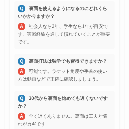
Q
裏面を使えるようになるのにどれくら
いかかりますか？
A
社会人なら3年、学生なら1年が目安で
す。実戦経験を通して慣れていくことが重要
です。
Q
裏面打法は独学でも習得できますか？
A
可能です。ラケット角度や手首の使い
方は動画などで正確に確認しましょう。
Q
30代から裏面を始めても遅くないです
か？
A
全く遅くありません。裏面は工夫と慣
れがカギです。