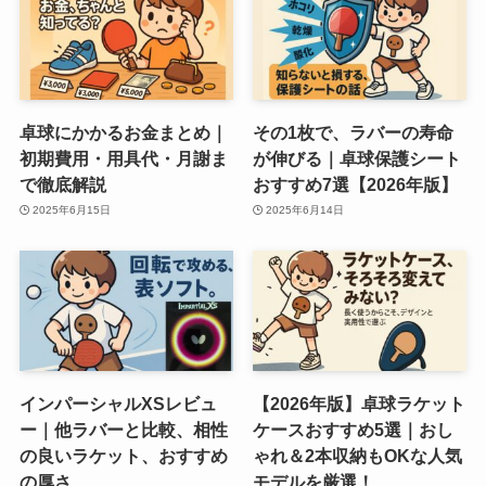
卓球にかかるお金まとめ｜
その1枚で、ラバーの寿命
初期費用・用具代・月謝ま
が伸びる｜卓球保護シート
で徹底解説
おすすめ7選【2026年版】
2025年6月15日
2025年6月14日
インパーシャルXSレビュ
【2026年版】卓球ラケット
ー｜他ラバーと比較、相性
ケースおすすめ5選｜おし
の良いラケット、おすすめ
ゃれ＆2本収納もOKな人気
の厚さ
モデルを厳選！