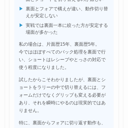
▶
裏面とフォアで構えが違い、動作切り替
えが安定しない
▶
実戦では裏面一本に絞った方が安定する
場面が多かった
私の場合は、片面歴15年、裏面歴5年。
今ではほぼすべてのバック処理を裏面で行
い、ショートはレシーブやとっさの対応で
使う程度になりました。
試したからこそわかりましたが、裏面とシ
ョートをラリーの中で切り替えるには、フ
ォームだけでなくグリップも変える必要が
あり、それを瞬時にやるのは現実的ではあ
りません。
特に、裏面からフォアに切り返す動作も、