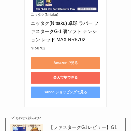
ニッタク(Nittaku)
ニッタク(Nittaku) 卓球 ラバー フ
ァスタークG-1 裏ソフト テンシ
ョン レッド MAX NR8702
NR-8702
Amazonで見る
楽天市場で見る
Yahoo!ショッピングで見る
あわせて読みたい
【ファスタークG1レビュー】G1