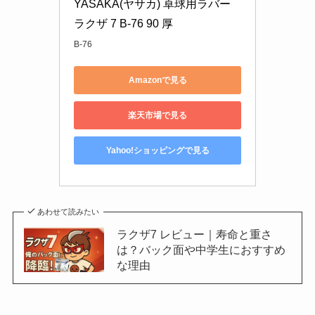
YASAKA(ヤサカ) 卓球用ラバー 
ラクザ 7 B-76 90 厚
B-76
Amazonで見る
楽天市場で見る
Yahoo!ショッピングで見る
あわせて読みたい
ラクザ7 レビュー｜寿命と重さ
は？バック面や中学生におすすめ
な理由