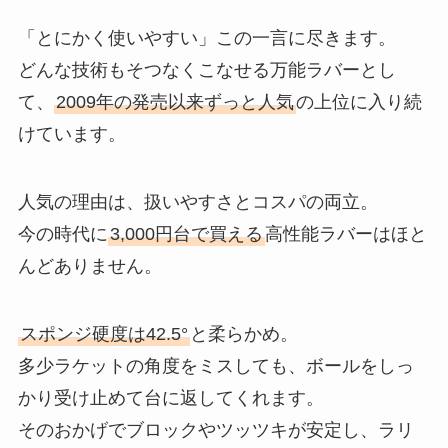
「とにかく使いやすい」この一言に尽きます。
どんな技術もそつなくこなせる万能ラバーとし
て、
2009年の発売以来ずっと人気
の上位に入り続
けています。
人気の理由は、扱いやすさとコスパの両立。
今の時代に
3,000円台で買える
高性能ラバーはほと
んどありません。
スポンジ硬度は42.5°
と柔らかめ。
多少ラケットの角度をミスしても、ボールをしっ
かり受け止めて台に返してくれます。
そのおかげでブロックやツッツキが安定し、ラリ