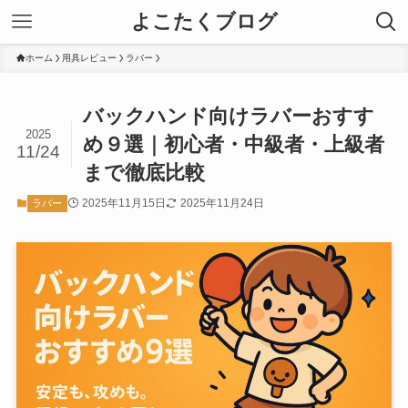
よこたくブログ
ホーム
用具レビュー
ラバー
バックハンド向けラバーおすす
2025
め９選｜初心者・中級者・上級者
11/24
まで徹底比較
2025年11月15日
2025年11月24日
ラバー