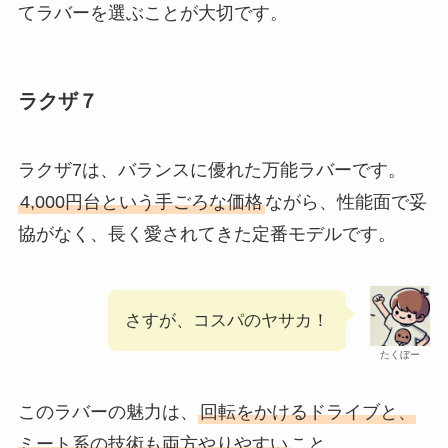
てラバーを選ぶことが大切です。
ラクザ７
ラクザ7は、バランスに優れた万能ラバーです。
4,000円台という手ごろな価格
ながら、性能面で妥
協がなく、長く愛されてきた定番モデルです。
さすが、コスパのヤサカ！
たくぼー
このラバーの魅力は、
回転をかけるドライブと、
ミート系の技術も両方やりやすい
こと。