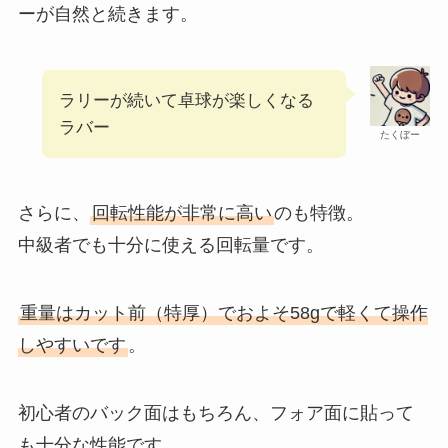
ーが自然と続きます。
ラリーが続いて卓球が楽しくなる
ラバー
たくぼー
さらに、
回転性能が非常に高い
のも特徴。
中級者でも十分に使える回転量です。
重量はカット前（特厚）でおよそ58gで軽くて操作
しやすいです
。
初心者のバック面はもちろん、フォア面に貼って
も十分な性能です。