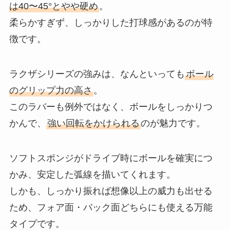
は40〜45°とやや硬め
。
柔らかすぎず、しっかりした打球感があるのが特
徴です。
ラクザシリーズの強みは、なんといっても
ボール
のグリップ力の高さ
。
このラバーも例外ではなく、ボールをしっかりつ
かんで、
強い回転をかけられる
のが魅力です。
ソフトスポンジがドライブ時にボールを確実につ
かみ、安定した弧線を描いてくれます。
しかも、しっかり振れば想像以上の威力も出せる
ため、フォア面・バック面どちらにも使える万能
タイプです。