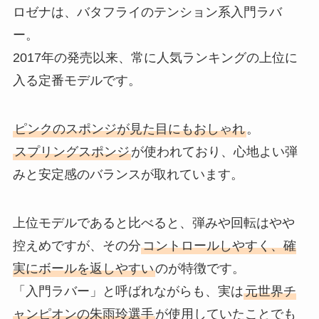
ロゼナは、バタフライのテンション系入門ラバ
ー。
2017年の発売以来、常に人気ランキングの上位に
入る定番モデルです。
ピンクのスポンジが見た目にもおしゃれ
。
スプリングスポンジ
が使われており、心地よい弾
みと安定感のバランスが取れています。
上位モデルであると比べると、弾みや回転はやや
控えめですが、その分
コントロールしやすく、確
実にボールを返しやすい
のが特徴です。
「入門ラバー」と呼ばれながらも、実は
元世界チ
ャンピオンの朱雨玲選手
が使用していたことでも