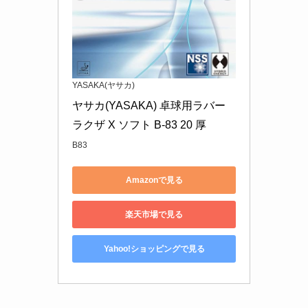
YASAKA(ヤサカ)
ヤサカ(YASAKA) 卓球用ラバー 
ラクザ X ソフト B-83 20 厚
B83
Amazonで見る
楽天市場で見る
Yahoo!ショッピングで見る