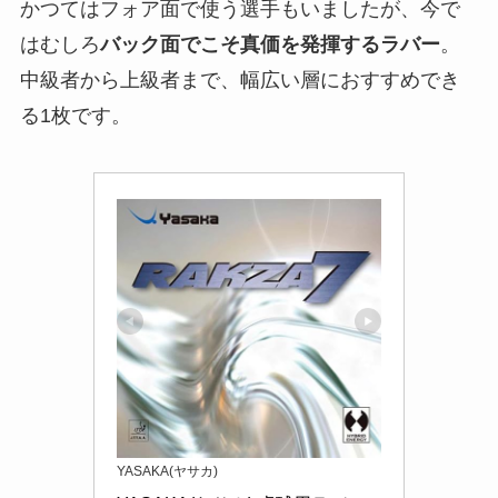
かつてはフォア面で使う選手もいましたが、今で
はむしろ
バック面でこそ真価を発揮するラバー
。
中級者から上級者まで、幅広い層におすすめでき
る1枚です。
YASAKA(ヤサカ)