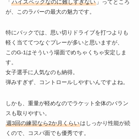
「
ハイスペックなのに難しすぎない
」ってところ
が、このラバーの最大の魅力です。
特にバックでは、思い切りドライブを打つよりも
軽く当ててつなぐプレーが多いと思いますが、
このG-1はそういう場面でめちゃくちゃ安定しま
す。
女子選手に人気なのも納得。
弾みすぎず、コントロールしやすいんですよね。
しかも、重量が軽めなのでラケット全体のバラン
スも取りやすい。
週3回の練習なら2か月くらい
はしっかり性能が続
くので、コスパ面でも優秀です。